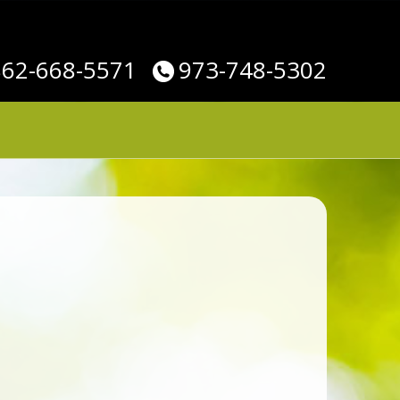
862-668-5571
973-748-5302